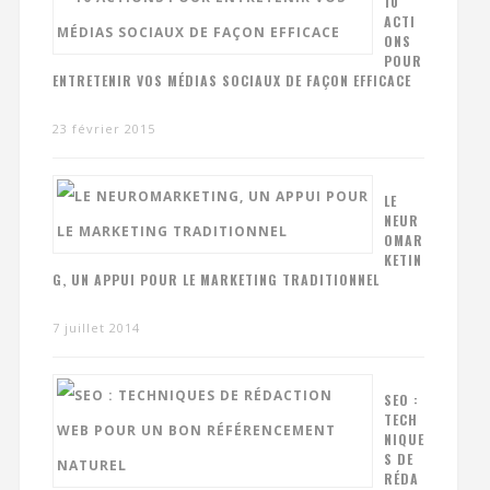
10
ACTI
ONS
POUR
ENTRETENIR VOS MÉDIAS SOCIAUX DE FAÇON EFFICACE
23 février 2015
LE
NEUR
OMAR
KETIN
G, UN APPUI POUR LE MARKETING TRADITIONNEL
7 juillet 2014
SEO :
TECH
NIQUE
S DE
RÉDA