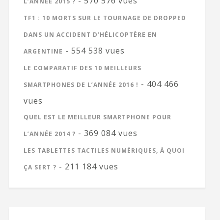
- 570 576 vues
L’ANNÉE 2015 ?
TF1 : 10 MORTS SUR LE TOURNAGE DE DROPPED
DANS UN ACCIDENT D’HÉLICOPTÈRE EN
- 554 538 vues
ARGENTINE
LE COMPARATIF DES 10 MEILLEURS
- 404 466
SMARTPHONES DE L’ANNÉE 2016 !
vues
QUEL EST LE MEILLEUR SMARTPHONE POUR
- 369 084 vues
L’ANNÉE 2014 ?
LES TABLETTES TACTILES NUMÉRIQUES, À QUOI
- 211 184 vues
ÇA SERT ?