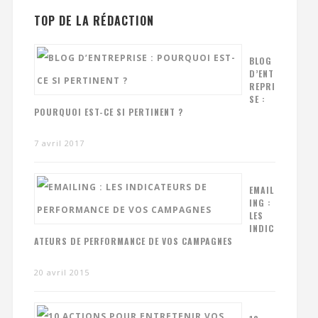
TOP DE LA RÉDACTION
BLOG
D’ENT
REPRI
SE :
POURQUOI EST-CE SI PERTINENT ?
7 avril 2017
EMAIL
ING :
LES
INDIC
ATEURS DE PERFORMANCE DE VOS CAMPAGNES
20 avril 2015