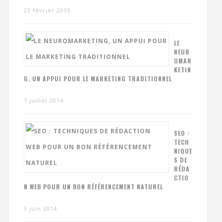
23 février 2015
LE
NEUR
OMAR
KETIN
G, UN APPUI POUR LE MARKETING TRADITIONNEL
7 juillet 2014
SEO :
TECH
NIQUE
S DE
RÉDA
CTIO
N WEB POUR UN BON RÉFÉRENCEMENT NATUREL
9 juin 2014