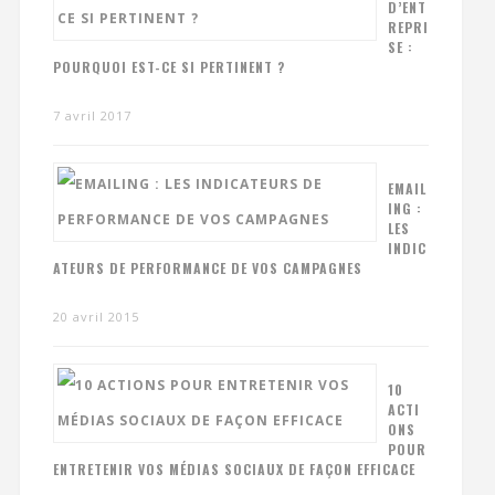
D’ENT
REPRI
SE :
POURQUOI EST-CE SI PERTINENT ?
7 avril 2017
EMAIL
ING :
LES
INDIC
ATEURS DE PERFORMANCE DE VOS CAMPAGNES
20 avril 2015
10
ACTI
ONS
POUR
ENTRETENIR VOS MÉDIAS SOCIAUX DE FAÇON EFFICACE