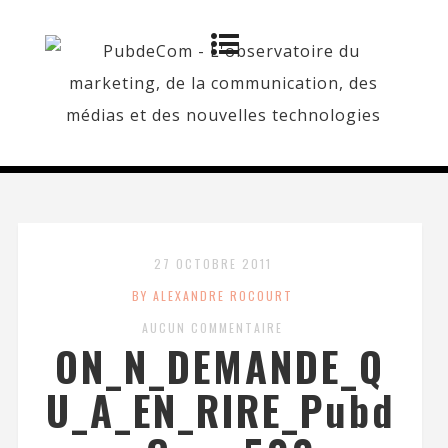
27 OCTOBRE 2011
BY ALEXANDRE ROCOURT
AUCUN COMMENTAIRE
ON_N_DEMANDE_Q
U_A_EN_RIRE_Pubd