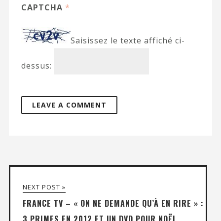
CAPTCHA
*
Saisissez le texte affiché ci-
dessus:
NEXT POST »
FRANCE TV – « ON NE DEMANDE QU’À EN RIRE » :
3 PRIMES EN 2012 ET UN DVD POUR NOËL