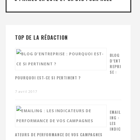
TOP DE LA RÉDACTION
BLOG
D’ENT
REPRI
SE :
POURQUOI EST-CE SI PERTINENT ?
7 avril 2017
EMAIL
ING :
LES
INDIC
ATEURS DE PERFORMANCE DE VOS CAMPAGNES