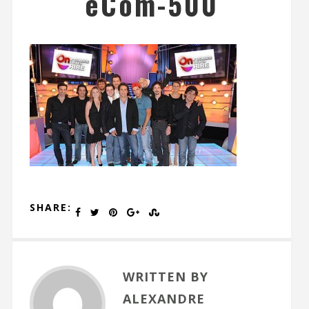
eCom-500
SHARE:
WRITTEN BY
ALEXANDRE