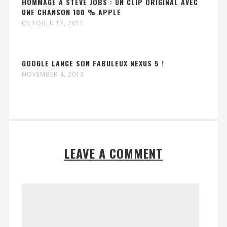
HOMMAGE À STEVE JOBS : UN CLIP ORIGINAL AVEC
UNE CHANSON 100 % APPLE
OCTOBER 17, 2011
GOOGLE LANCE SON FABULEUX NEXUS 5 !
NOVEMBER 4, 2013
LEAVE A COMMENT