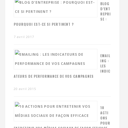
BLOG
D’ENT
REPRI
SE :
POURQUOI EST-CE SI PERTINENT ?
7 avril 2017
EMAIL
ING :
LES
INDIC
ATEURS DE PERFORMANCE DE VOS CAMPAGNES
20 avril 2015
10
ACTI
ONS
POUR