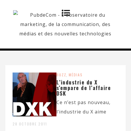
BUZZ
,
MÉDIAS
L’industrie du X
s’empare de l’affaire
DSK
Ce n’est pas nouveau,
l’industrie du X aime
28 OCTOBRE 2011