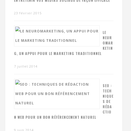
ENTRETENIR VOS MÉDIAS SOCIAUX DE FAÇON EFFICACE
23 février 2015
LE
NEUR
OMAR
KETIN
G, UN APPUI POUR LE MARKETING TRADITIONNEL
7 juillet 2014
SEO :
TECH
NIQUE
S DE
RÉDA
CTIO
N WEB POUR UN BON RÉFÉRENCEMENT NATUREL
9 juin 2014