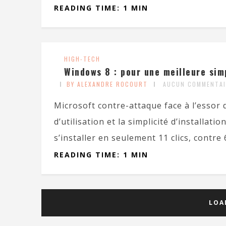
READING TIME: 1 MIN
HIGH-TECH
Windows 8 : pour une meilleure simp
BY ALEXANDRE ROCOURT
AUCUN COMMENTAI
Microsoft contre-attaque face à l’essor d
d’utilisation et la simplicité d’installa
s’installer en seulement 11 clics, contre 6
READING TIME: 1 MIN
LOA