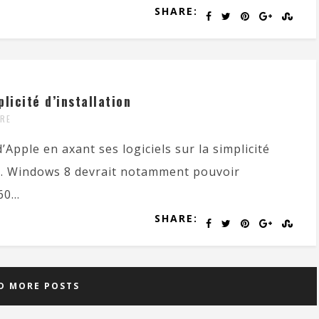
SHARE:
licité d’installation
RE
’Apple en axant ses logiciels sur la simplicité
tion. Windows 8 devrait notamment pouvoir
0...
SHARE:
D MORE POSTS