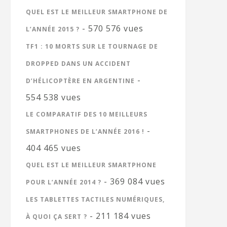
QUEL EST LE MEILLEUR SMARTPHONE DE
- 570 576 vues
L’ANNÉE 2015 ?
TF1 : 10 MORTS SUR LE TOURNAGE DE
DROPPED DANS UN ACCIDENT
-
D’HÉLICOPTÈRE EN ARGENTINE
554 538 vues
LE COMPARATIF DES 10 MEILLEURS
-
SMARTPHONES DE L’ANNÉE 2016 !
404 465 vues
QUEL EST LE MEILLEUR SMARTPHONE
- 369 084 vues
POUR L’ANNÉE 2014 ?
LES TABLETTES TACTILES NUMÉRIQUES,
- 211 184 vues
À QUOI ÇA SERT ?