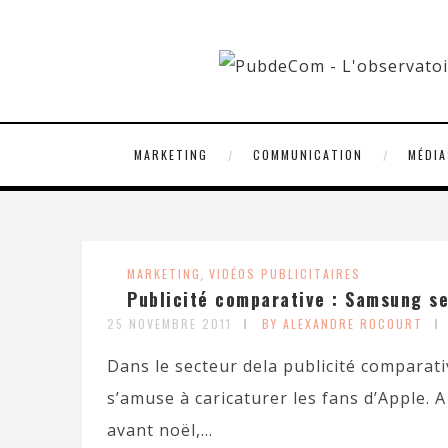
MARKETING
COMMUNICATION
MÉDIA
MARKETING
,
VIDÉOS PUBLICITAIRES
Publicité comparative : Samsung se
25 NOVEMBRE 2011
BY ALEXANDRE ROCOURT
Dans le secteur dela publicité compara
s’amuse à caricaturer les fans d’Apple. A
avant noël,...