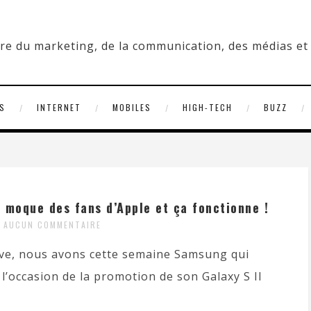
S
INTERNET
MOBILES
HIGH-TECH
BUZZ
 moque des fans d’Apple et ça fonctionne !
AUCUN COMMENTAIRE
tive, nous avons cette semaine Samsung qui
 l’occasion de la promotion de son Galaxy S II