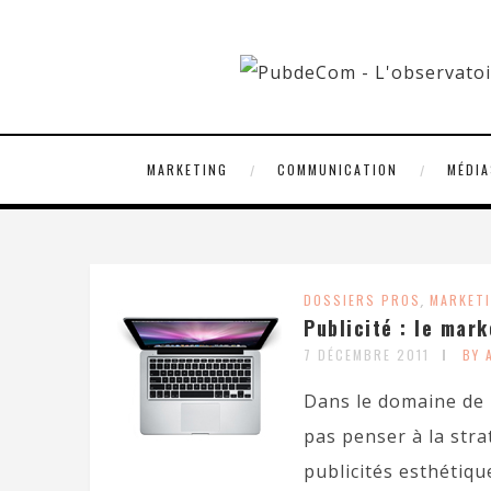
MARKETING
COMMUNICATION
MÉDIA
DOSSIERS PROS
,
MARKET
Publicité : le mark
7 DÉCEMBRE 2011
BY 
Dans le domaine de la
pas penser à la str
publicités esthétiqu