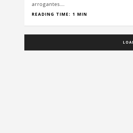
arrogantes....
READING TIME: 1 MIN
LOA