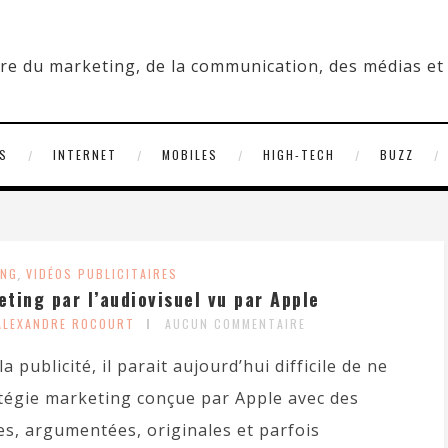
S
INTERNET
MOBILES
HIGH-TECH
BUZZ
ING
,
VIDÉOS PUBLICITAIRES
eting par l’audiovisuel vu par Apple
ALEXANDRE ROCOURT
AUCUN COMMENTAIRE
 publicité, il parait aujourd’hui difficile de ne
atégie marketing conçue par Apple avec des
es, argumentées, originales et parfois