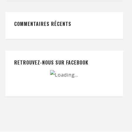
COMMENTAIRES RÉCENTS
RETROUVEZ-NOUS SUR FACEBOOK