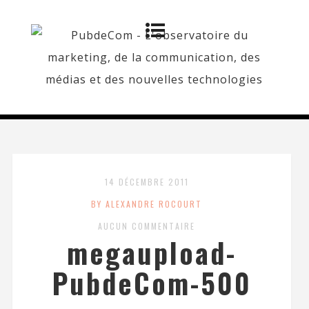
14 DÉCEMBRE 2011
BY ALEXANDRE ROCOURT
AUCUN COMMENTAIRE
megaupload-
PubdeCom-500