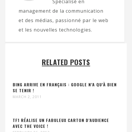
Spécialisé en
management de la communication
et des médias, passionné par le web
et les nouvelles technologies.
RELATED POSTS
BING ARRIVE EN FRANÇAIS : GOOGLE N’A QU’À BIEN
SE TENIR !
MARCH 2, 2011
TF1 RÉALISE UN FABULEUX CARTON D’AUDIENCE
AVEC THE VOICE !