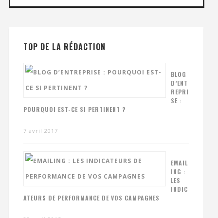
TOP DE LA RÉDACTION
BLOG
D’ENT
REPRI
SE :
POURQUOI EST-CE SI PERTINENT ?
7 avril 2017
EMAIL
ING :
LES
INDIC
ATEURS DE PERFORMANCE DE VOS CAMPAGNES