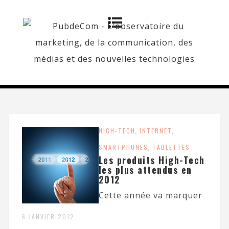
HIGH-TECH
,
INTERNET
,
SMARTPHONES
,
TABLETTES
Les produits High-Tech
les plus attendus en
2012
Cette année va marquer
6 JANVIER 2012