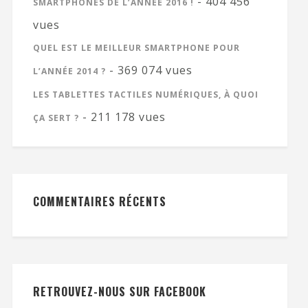
- 404 456
SMARTPHONES DE L’ANNÉE 2016 !
vues
QUEL EST LE MEILLEUR SMARTPHONE POUR
- 369 074 vues
L’ANNÉE 2014 ?
LES TABLETTES TACTILES NUMÉRIQUES, À QUOI
- 211 178 vues
ÇA SERT ?
COMMENTAIRES RÉCENTS
RETROUVEZ-NOUS SUR FACEBOOK