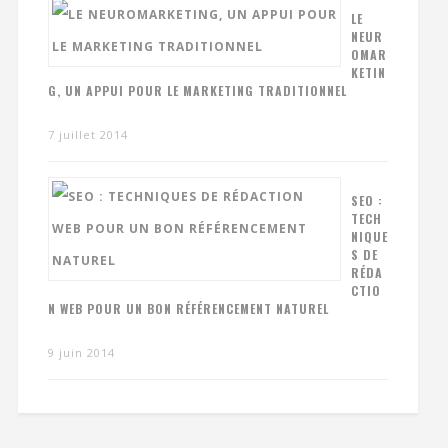
LE
NEUR
OMAR
KETIN
G, UN APPUI POUR LE MARKETING TRADITIONNEL
7 juillet 2014
SEO :
TECH
NIQUE
S DE
RÉDA
CTIO
N WEB POUR UN BON RÉFÉRENCEMENT NATUREL
9 juin 2014