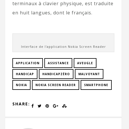
terminaux à clavier physique, est traduite
en huit langues, dont le français.
Interface de l'application Nokia Screen Reader
APPLICATION
ASSISTANCE
AVEUGLE
HANDICAP
HANDICAPZÉRO
MALVOYANT
NOKIA
NOKIA SCREEN READER
SMARTPHONE
SHARE: