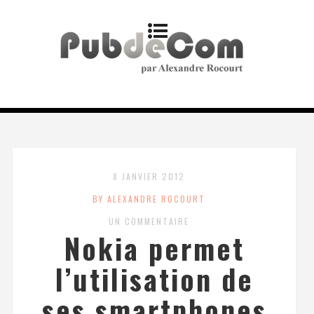
8 JANVIER 2012
BY ALEXANDRE ROCOURT
UN COMMENTAIRE
Nokia permet
l’utilisation de
ses smartphones