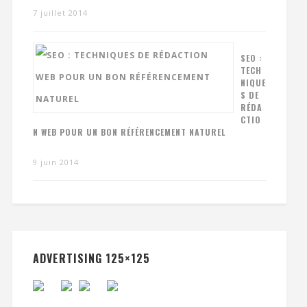
7 juillet 2014
SEO :
TECH
NIQUE
S DE
RÉDA
CTIO
N WEB POUR UN BON RÉFÉRENCEMENT NATUREL
9 juin 2014
ADVERTISING 125×125