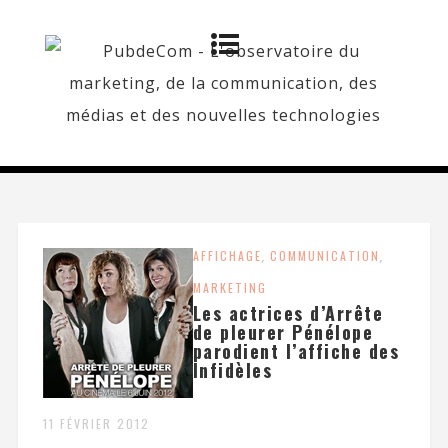
AFFICHAGE
,
COMMUNICATION
,
MARKETING
Les actrices d’Arrête
de pleurer Pénélope
parodient l’affiche des
Infidèles
11 FÉVRIER 2012