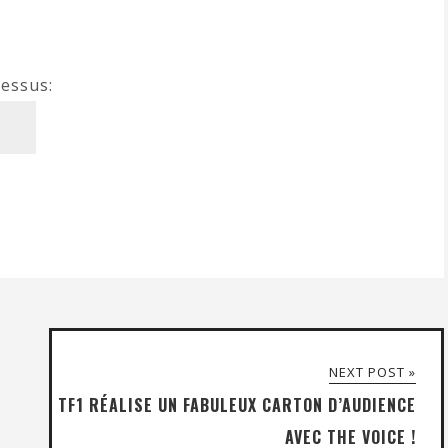
dessus:
NEXT POST »
TF1 RÉALISE UN FABULEUX CARTON D’AUDIENCE
AVEC THE VOICE !