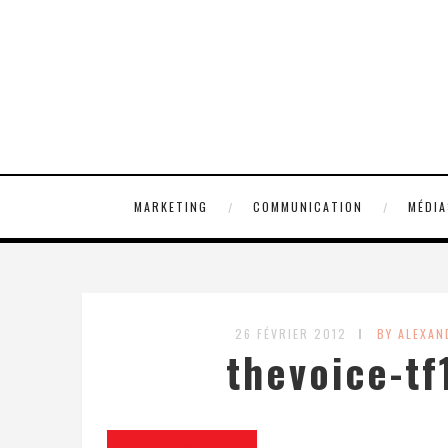
MARKETING
COMMUNICATION
MÉDIA
26 FÉVRIER 2012
BY ALEXA
thevoice-t