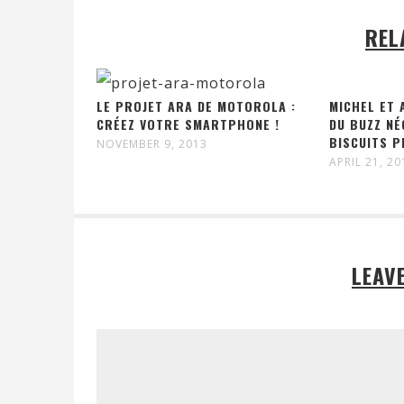
REL
LE PROJET ARA DE MOTOROLA :
MICHEL ET 
CRÉEZ VOTRE SMARTPHONE !
DU BUZZ NÉ
BISCUITS P
NOVEMBER 9, 2013
APRIL 21, 20
LEAV