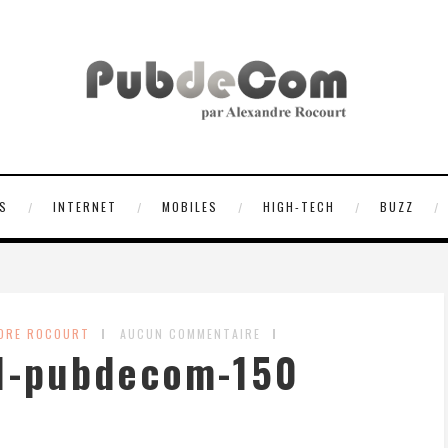
S
INTERNET
MOBILES
HIGH-TECH
BUZZ
NDRE ROCOURT
AUCUN COMMENTAIRE
f1-pubdecom-150