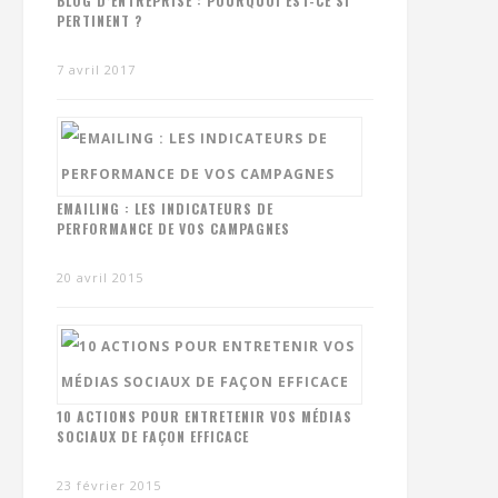
BLOG D’ENTREPRISE : POURQUOI EST-CE SI
PERTINENT ?
7 avril 2017
EMAILING : LES INDICATEURS DE
PERFORMANCE DE VOS CAMPAGNES
20 avril 2015
10 ACTIONS POUR ENTRETENIR VOS MÉDIAS
SOCIAUX DE FAÇON EFFICACE
23 février 2015