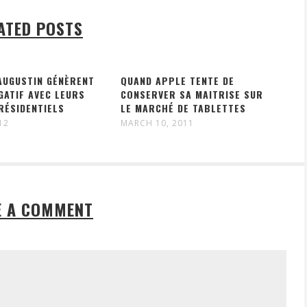
ATED POSTS
AUGUSTIN GÉNÈRENT
QUAND APPLE TENTE DE
GATIF AVEC LEURS
CONSERVER SA MAITRISE SUR
RÉSIDENTIELS
LE MARCHÉ DE TABLETTES
12
MARCH 10, 2011
E A COMMENT