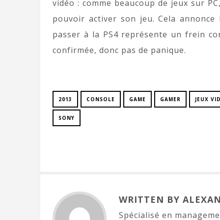
vidéo : comme beaucoup de jeux sur PC,
pouvoir activer son jeu. Cela annonce 
passer à la PS4 représente un frein con
confirmée, donc pas de panique.
2013
CONSOLE
GAME
GAMER
JEUX VI
SONY
WRITTEN BY ALEXA
Spécialisé en managemen