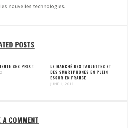
les nouvelles technologies.
ATED POSTS
ENTE SES PRIX !
LE MARCHÉ DES TABLETTES ET
DES SMARTPHONES EN PLEIN
12
ESSOR EN FRANCE
JUNE 1, 2011
E A COMMENT