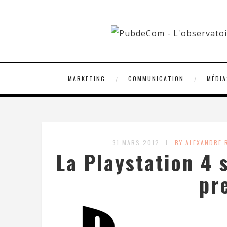
MARKETING
COMMUNICATION
MÉDIA
31 MARS 2012
BY ALEXANDRE
La Playstation 4 
pr