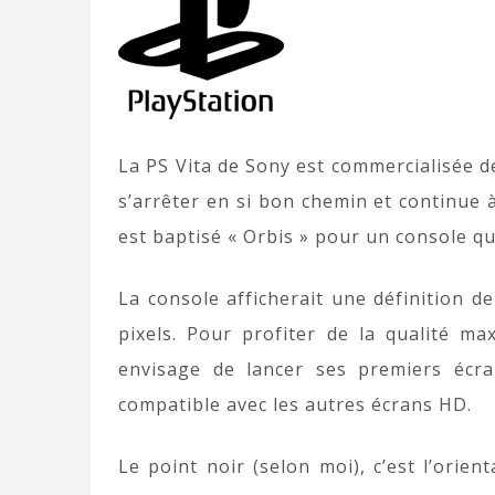
La PS Vita de Sony est commercialisée d
s’arrêter en si bon chemin et continue à
est baptisé « Orbis » pour un console qui
La console afficherait une définition de
pixels. Pour profiter de la qualité ma
envisage de lancer ses premiers écr
compatible avec les autres écrans HD.
Le point noir (selon moi), c’est l’orie