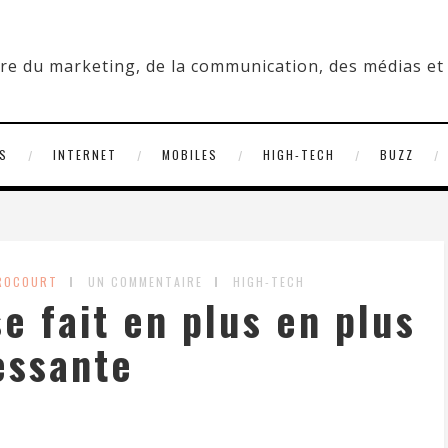
S
INTERNET
MOBILES
HIGH-TECH
BUZZ
 ROCOURT
UN COMMENTAIRE
HIGH-TECH
se fait en plus en plus
essante