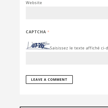
Website
CAPTCHA
*
Saisissez le texte affiché ci-