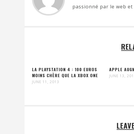
passionné par le web et 
REL
LA PLAYSTATION 4 : 100 EUROS
APPLE AUGM
MOINS CHÈRE QUE LA XBOX ONE
JUNE 13, 20
JUNE 11, 2013
LEAV