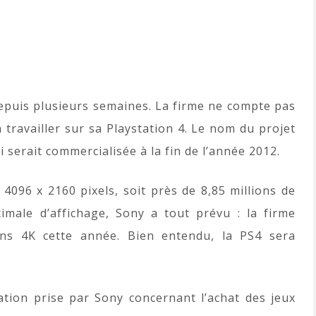
epuis plusieurs semaines. La firme ne compte pas
 travailler sur sa Playstation 4. Le nom du projet
 serait commercialisée à la fin de l’année 2012.
 4096 x 2160 pixels, soit près de 8,85 millions de
ximale d’affichage, Sony a tout prévu : la firme
ans 4K cette année. Bien entendu, la PS4 sera
ntation prise par Sony concernant l’achat des jeux