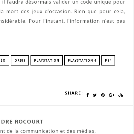
 il faudra désormais valider un code unique pour
la mort des jeux d’occasion. Rien que pour cela,
sidérable. Pour l’instant, l’information n’est pas
DÉO
ORBIS
PLAYSTATION
PLAYSTATION 4
PS4
SHARE:
NDRE ROCOURT
t de la communication et des médias,