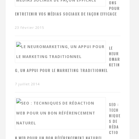
ONS
POUR
ENTRETENIR VOS MÉDIAS SOCIAUX DE FAÇON EFFICACE
23 février 2015
LE
NEUR
OMAR
KETIN
G, UN APPUI POUR LE MARKETING TRADITIONNEL
7 juillet 2014
SEO :
TECH
NIQUE
S DE
RÉDA
CTIO
N WEB POUR UN BON RÉFÉRENCEMENT NATUREL