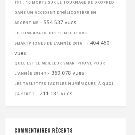
TF1 : 10 MORTS SUR LE TOURNAGE DE DROPPED
DANS UN ACCIDENT D’HÉLICOPTÈRE EN
- 554 537 vues
ARGENTINE
LE COMPARATIF DES 10 MEILLEURS
- 404 460
SMARTPHONES DE L’ANNÉE 2016 !
vues
QUEL EST LE MEILLEUR SMARTPHONE POUR
- 369 078 vues
L’ANNÉE 2014 ?
LES TABLETTES TACTILES NUMÉRIQUES, À QUOI
- 211 181 vues
ÇA SERT ?
COMMENTAIRES RÉCENTS