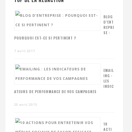
TOP DE LA RÉDACTION
BLOG
D’ENT
REPRI
SE :
POURQUOI EST-CE SI PERTINENT ?
7 avril 2017
EMAIL
ING :
LES
INDIC
ATEURS DE PERFORMANCE DE VOS CAMPAGNES
20 avril 2015
10
ACTI