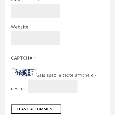
Website
CAPTCHA
*
Saisissez le texte affiché ci-
dessus: