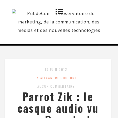
13 JUIN 2012
BY ALEXANDRE ROCOURT
AUCUN COMMENTAIRE
Parrot Zik : le
casque audio vu