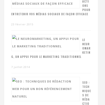
ACTI
ONS
POUR
ENTRETENIR VOS MÉDIAS SOCIAUX DE FAÇON EFFICACE
23 février 2015
LE
NEUR
OMAR
KETIN
G, UN APPUI POUR LE MARKETING TRADITIONNEL
7 juillet 2014
SEO :
TECH
NIQUE
S DE
RÉDA
CTIO