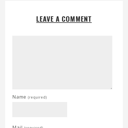
LEAVE A COMMENT
Name
(required)
Mail
(required)