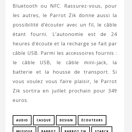
Bluetooth ou NFC. Rassurez-vous, pour
les autres, le Parrot Zik donne aussi la
possibilité d’écouter avec un fil, le câble
étant fourni. L’autonomie est de 24
heures d’écoute et la recharge se fait par
câble USB. Parmi les accessoires fournis :
le câble USB, le câble mini-jack, la
batterie et la housse de transport. Si
vous voulez vous faire plaisir, le Parrot
Zik sortira en juillet prochain pour 349
euros.
AUDIO
CASQUE
DESIGN
ÉCOUTEURS
MUSIQUE
PARROT
PARROT ZIK
STARCK