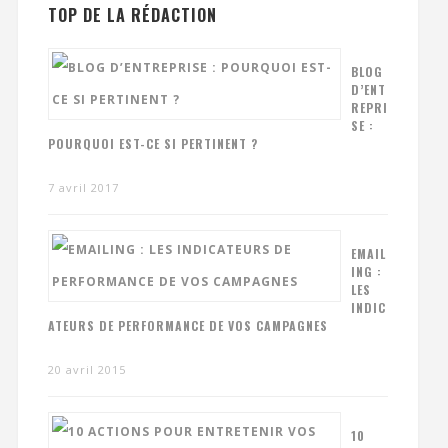
TOP DE LA RÉDACTION
BLOG
D’ENT
REPRI
SE :
POURQUOI EST-CE SI PERTINENT ?
7 avril 2017
EMAIL
ING :
LES
INDIC
ATEURS DE PERFORMANCE DE VOS CAMPAGNES
20 avril 2015
10