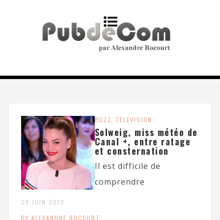
BUZZ
,
TÉLÉVISION
Solweig, miss météo de
Canal +, entre ratage
et consternation
Il est difficile de
comprendre
28 JUIN 2012
BY ALEXANDRE ROCOURT