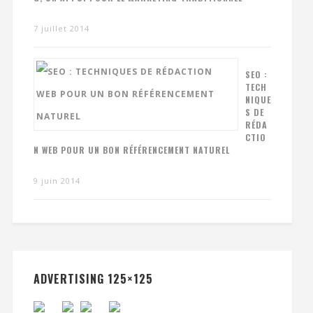
7 juillet 2014
SEO :
TECH
NIQUE
S DE
RÉDA
CTIO
N WEB POUR UN BON RÉFÉRENCEMENT NATUREL
9 juin 2014
ADVERTISING 125×125