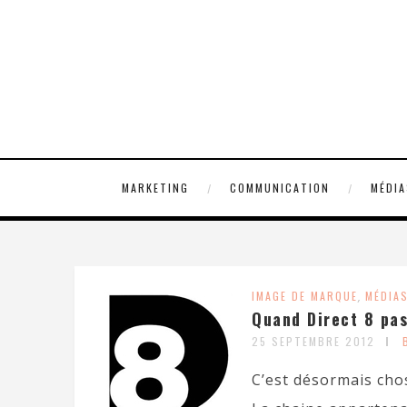
MARKETING
COMMUNICATION
MÉDIA
IMAGE DE MARQUE
,
MÉDIA
Quand Direct 8 pas
25 SEPTEMBRE 2012
C’est désormais chos