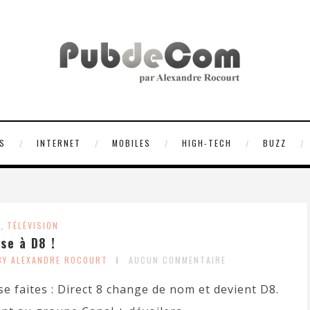
S
INTERNET
MOBILES
HIGH-TECH
BUZZ
S
,
TÉLÉVISION
se à D8 !
BY ALEXANDRE ROCOURT
AUCUN COMMENTAIRE
e faites : Direct 8 change de nom et devient D8.