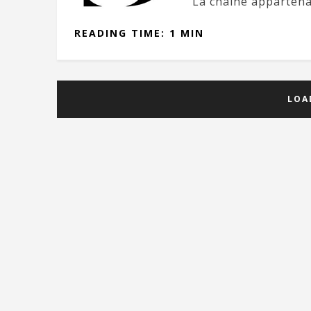
La chaine appartena
READING TIME: 1 MIN
LOA