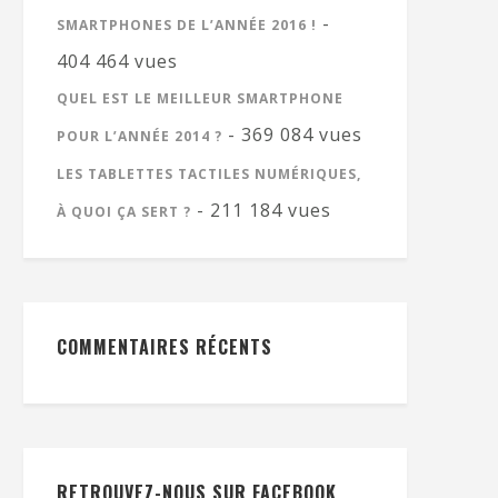
-
SMARTPHONES DE L’ANNÉE 2016 !
404 464 vues
QUEL EST LE MEILLEUR SMARTPHONE
- 369 084 vues
POUR L’ANNÉE 2014 ?
LES TABLETTES TACTILES NUMÉRIQUES,
- 211 184 vues
À QUOI ÇA SERT ?
COMMENTAIRES RÉCENTS
RETROUVEZ-NOUS SUR FACEBOOK