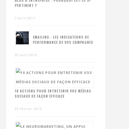
BLOG D’ENTREPRISE : POURQUOI EST-CE SI
PERTINENT ?
7 avril 2017
EMAILING : LES INDICATEURS DE
PERFORMANCE DE VOS CAMPAGNES
20 avril 2015
10 ACTIONS POUR ENTRETENIR VOS MÉDIAS
SOCIAUX DE FAÇON EFFICACE
23 février 2015