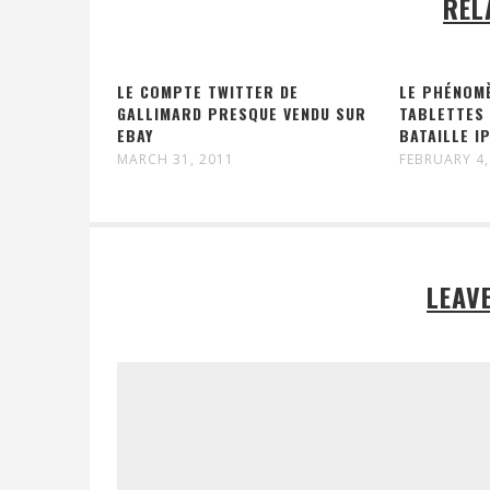
REL
LE COMPTE TWITTER DE
LE PHÉNOMÈ
GALLIMARD PRESQUE VENDU SUR
TABLETTES
EBAY
BATAILLE I
MARCH 31, 2011
FEBRUARY 4,
LEAV