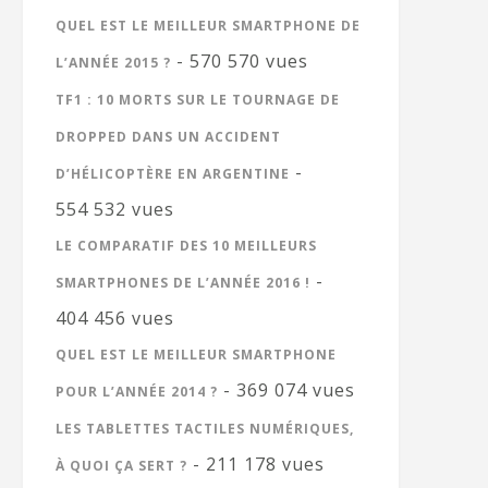
QUEL EST LE MEILLEUR SMARTPHONE DE
- 570 570 vues
L’ANNÉE 2015 ?
TF1 : 10 MORTS SUR LE TOURNAGE DE
DROPPED DANS UN ACCIDENT
-
D’HÉLICOPTÈRE EN ARGENTINE
554 532 vues
LE COMPARATIF DES 10 MEILLEURS
-
SMARTPHONES DE L’ANNÉE 2016 !
404 456 vues
QUEL EST LE MEILLEUR SMARTPHONE
- 369 074 vues
POUR L’ANNÉE 2014 ?
LES TABLETTES TACTILES NUMÉRIQUES,
- 211 178 vues
À QUOI ÇA SERT ?