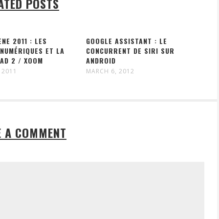
ATED POSTS
NE 2011 : LES
GOOGLE ASSISTANT : LE
 NUMÉRIQUES ET LA
CONCURRENT DE SIRI SUR
PAD 2 / XOOM
ANDROID
 2011
MARCH 6, 2012
E A COMMENT