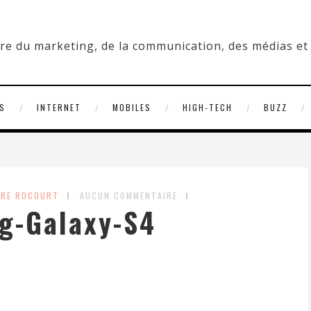
S
INTERNET
MOBILES
HIGH-TECH
BUZZ
DRE ROCOURT
AUCUN COMMENTAIRE
g-Galaxy-S4