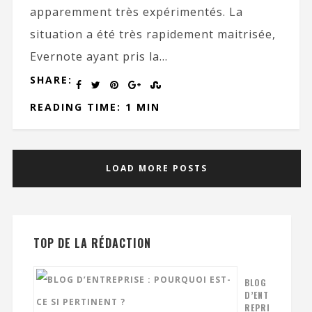
apparemment très expérimentés. La
situation a été très rapidement maitrisée,
Evernote ayant pris la...
SHARE:
READING TIME: 1 MIN
LOAD MORE POSTS
TOP DE LA RÉDACTION
BLOG
D’ENT
REPRI