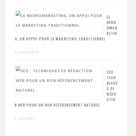
LE
NEUR
OMAR
KETIN
G, UN APPUI POUR LE MARKETING TRADITIONNEL
7 juillet 2014
SEO :
TECH
NIQUE
S DE
RÉDA
CTIO
N WEB POUR UN BON RÉFÉRENCEMENT NATUREL
9 juin 2014