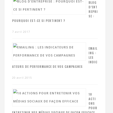
BLOG
D’ENT
REPRI
SE :
POURQUOI EST-CE SI PERTINENT ?
7 avril 2017
EMAIL
ING :
LES
INDIC
ATEURS DE PERFORMANCE DE VOS CAMPAGNES
20 avril 2015
10
ACTI
ONS
POUR
ENTRETENIR VOS MÉDIAS SOCIAUX DE FAÇON EFFICACE