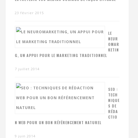
23 février 2015
LE
NEUR
OMAR
KETIN
G, UN APPUI POUR LE MARKETING TRADITIONNEL
7 juillet 2014
SEO :
TECH
NIQUE
S DE
RÉDA
CTIO
N WEB POUR UN BON RÉFÉRENCEMENT NATUREL
9 juin 2014