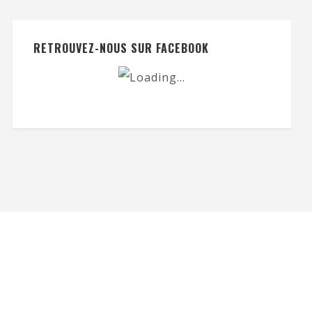
RETROUVEZ-NOUS SUR FACEBOOK