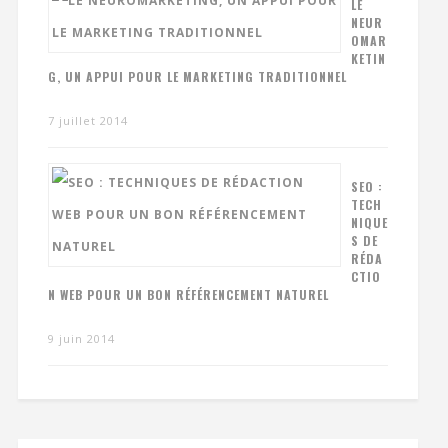
LE
NEUR
OMAR
KETIN
G, UN APPUI POUR LE MARKETING TRADITIONNEL
7 juillet 2014
SEO :
TECH
NIQUE
S DE
RÉDA
CTIO
N WEB POUR UN BON RÉFÉRENCEMENT NATUREL
9 juin 2014