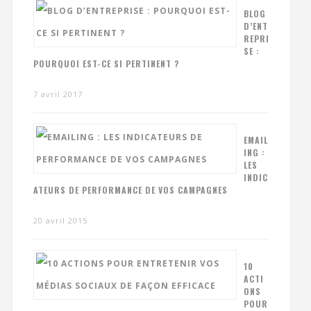
BLOG
D’ENT
REPRI
SE :
POURQUOI EST-CE SI PERTINENT ?
7 avril 2017
EMAIL
ING :
LES
INDIC
ATEURS DE PERFORMANCE DE VOS CAMPAGNES
20 avril 2015
10
ACTI
ONS
POUR