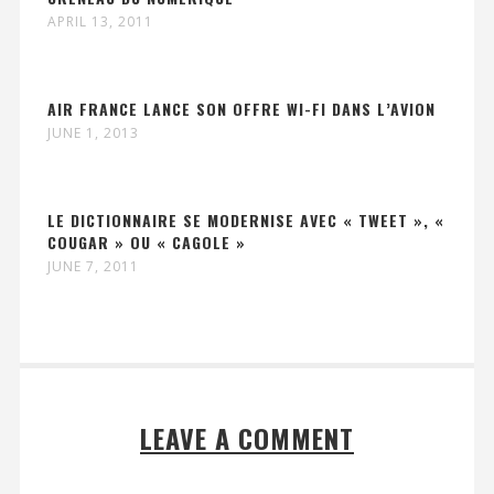
APRIL 13, 2011
AIR FRANCE LANCE SON OFFRE WI-FI DANS L’AVION
JUNE 1, 2013
LE DICTIONNAIRE SE MODERNISE AVEC « TWEET », «
COUGAR » OU « CAGOLE »
JUNE 7, 2011
LEAVE A COMMENT