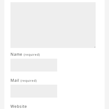
Name
(required)
Mail
(required)
Website