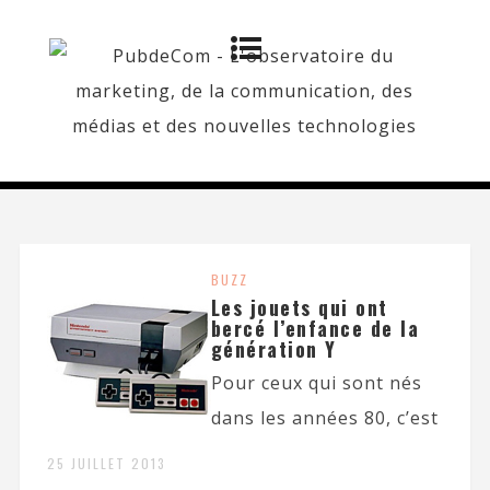
BUZZ
Les jouets qui ont
bercé l’enfance de la
génération Y
Pour ceux qui sont nés
dans les années 80, c’est
25 JUILLET 2013