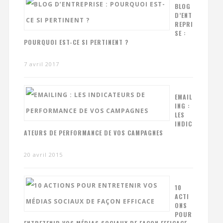
BLOG
D’ENT
REPRI
SE :
POURQUOI EST-CE SI PERTINENT ?
7 avril 2017
EMAIL
ING :
LES
INDIC
ATEURS DE PERFORMANCE DE VOS CAMPAGNES
20 avril 2015
10
ACTI
ONS
POUR