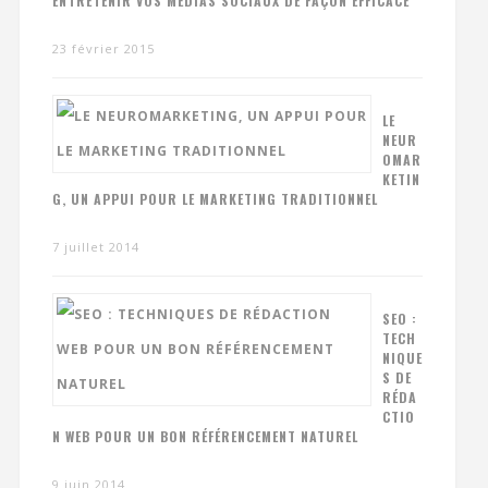
ENTRETENIR VOS MÉDIAS SOCIAUX DE FAÇON EFFICACE
23 février 2015
LE
NEUR
OMAR
KETIN
G, UN APPUI POUR LE MARKETING TRADITIONNEL
7 juillet 2014
SEO :
TECH
NIQUE
S DE
RÉDA
CTIO
N WEB POUR UN BON RÉFÉRENCEMENT NATUREL
9 juin 2014