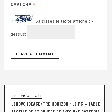
CAPTCHA
*
Saisissez le texte affiché ci-
dessus:
« PREVIOUS POST
LENOVO IDEACENTRE HORIZON : LE PC – TABLE
TACTILE DE 27 POUCES ET AVEC UNE BATTERIE