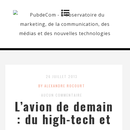
26 JUILLET 2013
BY ALEXANDRE ROCOURT
AUCUN COMMENTAIRE
L’avion de demain
: du high-tech et