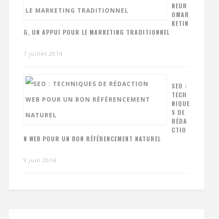
NEUR
OMAR
KETIN
G, UN APPUI POUR LE MARKETING TRADITIONNEL
7 juillet 2014
SEO :
TECH
NIQUE
S DE
RÉDA
CTIO
N WEB POUR UN BON RÉFÉRENCEMENT NATUREL
9 juin 2014