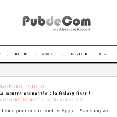
S
INTERNET
MOBILES
HIGH-TECH
BUZZ
MARTPHONES
TABLETTES
,
a montre connectée : la Galaxy Gear !
Y ALEXANDRE ROCOURT
AUCUN COMMENTAIRE
cidence pour mieux contrer Apple : Samsung va