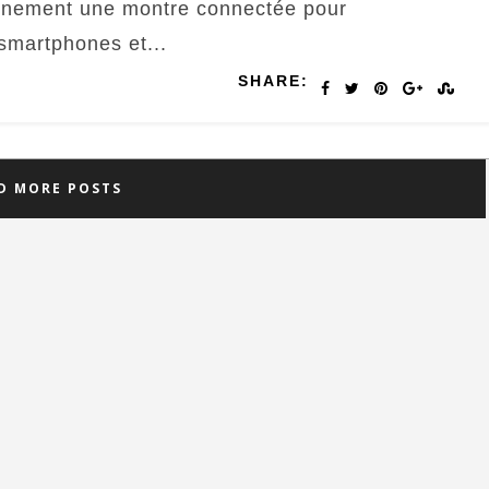
ainement une montre connectée pour
martphones et...
SHARE:
D MORE POSTS