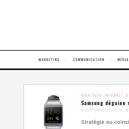
MARKETING
COMMUNICATION
MÉDIA
HIGH-TECH
INTERNET
S
,
,
Samsung dégaine s
6 SEPTEMBRE 2013
B
Stratégie ou coïn