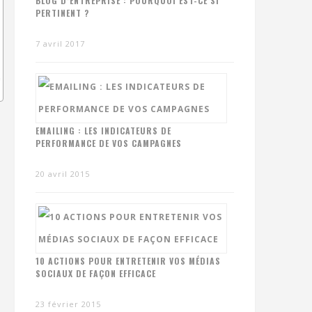
BLOG D’ENTREPRISE : POURQUOI EST-CE SI
PERTINENT ?
7 avril 2017
EMAILING : LES INDICATEURS DE
PERFORMANCE DE VOS CAMPAGNES
20 avril 2015
10 ACTIONS POUR ENTRETENIR VOS MÉDIAS
SOCIAUX DE FAÇON EFFICACE
23 février 2015