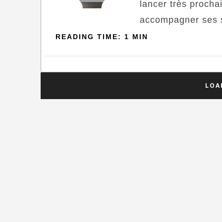
lancer très proch
accompagner ses s
READING TIME: 1 MIN
LOA