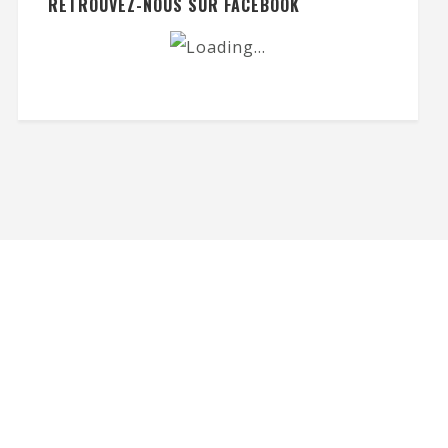
RETROUVEZ-NOUS SUR FACEBOOK