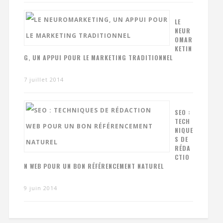
LE
NEUR
OMAR
KETIN
G, UN APPUI POUR LE MARKETING TRADITIONNEL
7 juillet 2014
SEO :
TECH
NIQUE
S DE
RÉDA
CTIO
N WEB POUR UN BON RÉFÉRENCEMENT NATUREL
9 juin 2014