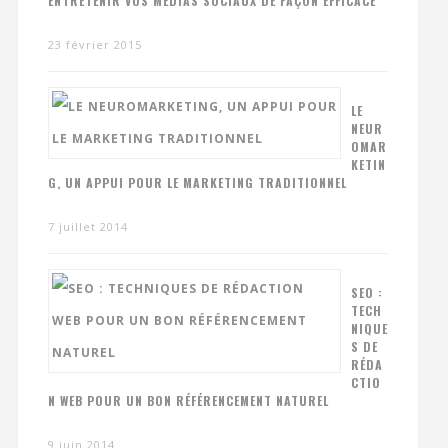
ENTRETENIR VOS MÉDIAS SOCIAUX DE FAÇON EFFICACE
23 février 2015
LE
NEUR
OMAR
KETIN
G, UN APPUI POUR LE MARKETING TRADITIONNEL
7 juillet 2014
SEO :
TECH
NIQUE
S DE
RÉDA
CTIO
N WEB POUR UN BON RÉFÉRENCEMENT NATUREL
9 juin 2014