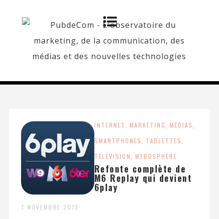
INTERNET
,
MARKETING
,
MÉDIAS
,
SMARTPHONES
,
TABLETTES
,
TÉLÉVISION
,
WEBOSPHÈRE
Refonte complète de
M6 Replay qui devient
6play
7 NOVEMBRE 2013