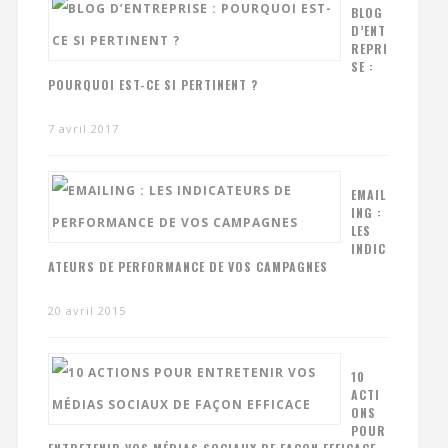
BLOG
D’ENT
REPRI
SE :
POURQUOI EST-CE SI PERTINENT ?
7 avril 2017
EMAIL
ING :
LES
INDIC
ATEURS DE PERFORMANCE DE VOS CAMPAGNES
20 avril 2015
10
ACTI
ONS
POUR