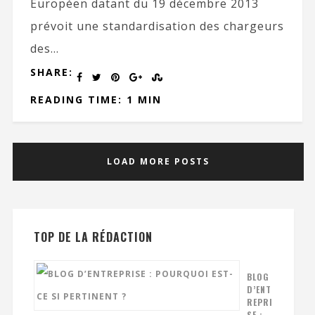
Européen datant du 19 décembre 2013
prévoit une standardisation des chargeurs
des...
SHARE:
READING TIME: 1 MIN
LOAD MORE POSTS
TOP DE LA RÉDACTION
BLOG
D’ENT
REPRI
SE :