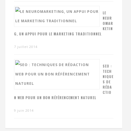
LE
NEUR
OMAR
KETIN
G, UN APPUI POUR LE MARKETING TRADITIONNEL
7 juillet 2014
SEO :
TECH
NIQUE
S DE
RÉDA
CTIO
N WEB POUR UN BON RÉFÉRENCEMENT NATUREL
9 juin 2014