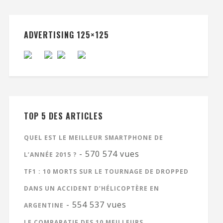
ADVERTISING 125×125
TOP 5 DES ARTICLES
QUEL EST LE MEILLEUR SMARTPHONE DE
- 570 574 vues
L’ANNÉE 2015 ?
TF1 : 10 MORTS SUR LE TOURNAGE DE DROPPED
DANS UN ACCIDENT D’HÉLICOPTÈRE EN
- 554 537 vues
ARGENTINE
LE COMPARATIF DES 10 MEILLEURS