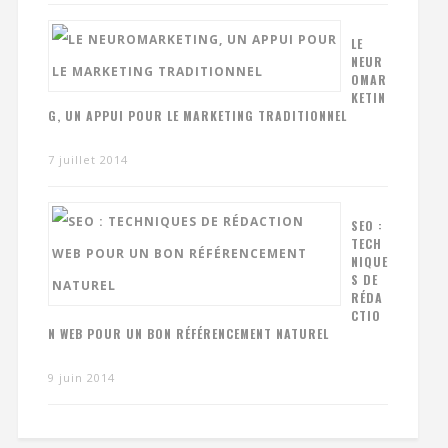
LE
NEUR
OMAR
KETIN
G, UN APPUI POUR LE MARKETING TRADITIONNEL
7 juillet 2014
SEO :
TECH
NIQUE
S DE
RÉDA
CTIO
N WEB POUR UN BON RÉFÉRENCEMENT NATUREL
9 juin 2014