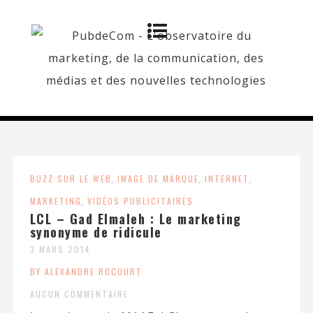
BUZZ SUR LE WEB
,
IMAGE DE MARQUE
,
INTERNET
,
MARKETING
,
VIDÉOS PUBLICITAIRES
LCL – Gad Elmaleh : Le marketing
synonyme de ridicule
3 MARS 2014
BY ALEXANDRE ROCOURT
AUCUN COMMENTAIRE