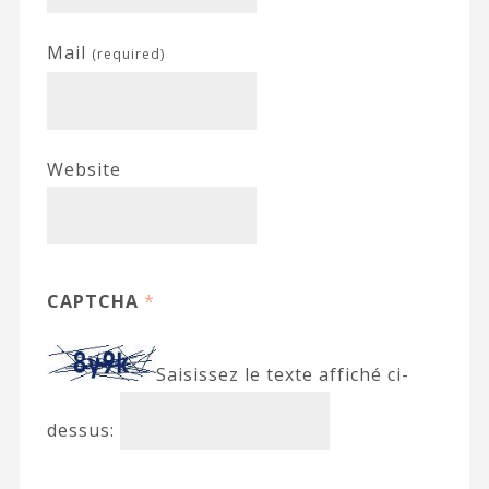
Mail
(required)
Website
CAPTCHA
*
Saisissez le texte affiché ci-
dessus: