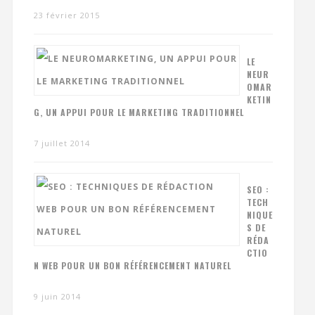
23 février 2015
LE
NEUR
OMAR
KETIN
G, UN APPUI POUR LE MARKETING TRADITIONNEL
7 juillet 2014
SEO :
TECH
NIQUE
S DE
RÉDA
CTIO
N WEB POUR UN BON RÉFÉRENCEMENT NATUREL
9 juin 2014