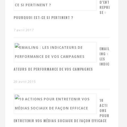
D’ENT
REPRI
SE :
POURQUOI EST-CE SI PERTINENT ?
7 avril 2017
EMAIL
ING :
LES
INDIC
ATEURS DE PERFORMANCE DE VOS CAMPAGNES
20 avril 2015
10
ACTI
ONS
POUR
ENTRETENIR VOS MÉDIAS SOCIAUX DE FAÇON EFFICACE