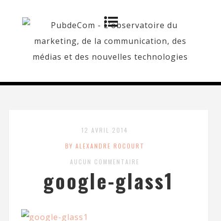
12 AVRIL 2014
BY ALEXANDRE ROCOURT
AUCUN COMMENTAIRE
google-glass1