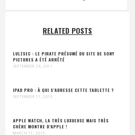
RELATED POSTS
LULZSEC : LE PIRATE PRÉSUMÉ DU SITE DE SONY
PICTURES A ÉTÉ ARRÊTÉ
SEPTEMBER 24, 2011
IPAD PRO : À QUI S’ADRESSE CETTE TABLETTE ?
SEPTEMBER 11, 2015
APPLE WATCH, LA TRÈS LUXUEUSE MAIS TRÈS
CHÈRE MONTRE D’APPLE !
MARCH 11, 2015