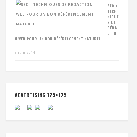
SEO :
TECH
NIQUE
S DE
RÉDA
CTIO
N WEB POUR UN BON RÉFÉRENCEMENT NATUREL
9 juin 2014
ADVERTISING 125×125