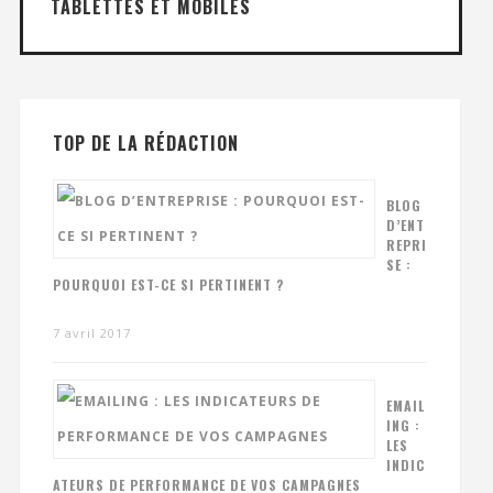
TABLETTES ET MOBILES
TOP DE LA RÉDACTION
BLOG
D’ENT
REPRI
SE :
POURQUOI EST-CE SI PERTINENT ?
7 avril 2017
EMAIL
ING :
LES
INDIC
ATEURS DE PERFORMANCE DE VOS CAMPAGNES