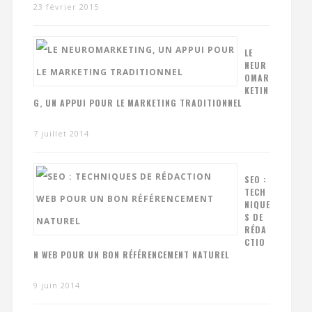
23 février 2015
LE
NEUR
OMAR
KETIN
G, UN APPUI POUR LE MARKETING TRADITIONNEL
7 juillet 2014
SEO :
TECH
NIQUE
S DE
RÉDA
CTIO
N WEB POUR UN BON RÉFÉRENCEMENT NATUREL
9 juin 2014