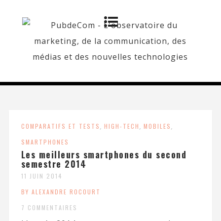
COMPARATIFS ET TESTS
,
HIGH-TECH
,
MOBILES
,
SMARTPHONES
Les meilleurs smartphones du second
semestre 2014
11 JUIN 2014
BY ALEXANDRE ROCOURT
7 COMMENTAIRES