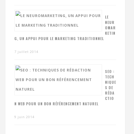
LE
NEUR
OMAR
KETIN
G, UN APPUI POUR LE MARKETING TRADITIONNEL
7 juillet 2014
SEO :
TECH
NIQUE
S DE
RÉDA
CTIO
N WEB POUR UN BON RÉFÉRENCEMENT NATUREL
9 juin 2014