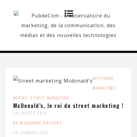
AFFICHAGE
,
MARKETING
,
MÉDIAS
,
STREET MARKETING
McDonald’s, le roi du street marketing !
24 JUILLET 2014
BY ALEXANDRE ROCOURT
UN COMMENTAIRE