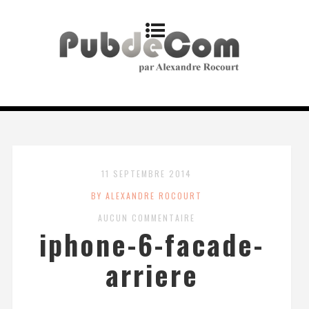
11 SEPTEMBRE 2014
BY ALEXANDRE ROCOURT
AUCUN COMMENTAIRE
iphone-6-facade-
arriere