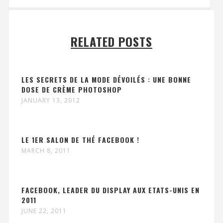
RELATED POSTS
LES SECRETS DE LA MODE DÉVOILÉS : UNE BONNE
DOSE DE CRÈME PHOTOSHOP
JANUARY 13, 2012
LE 1ER SALON DE THÉ FACEBOOK !
MARCH 8, 2011
FACEBOOK, LEADER DU DISPLAY AUX ETATS-UNIS EN
2011
JUNE 22, 2011