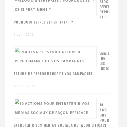
BLOG
D’ENT
REPRI
SE :
POURQUOI EST-CE SI PERTINENT ?
7 avril 2017
EMAIL
ING :
LES
INDIC
ATEURS DE PERFORMANCE DE VOS CAMPAGNES
20 avril 2015
10
ACTI
ONS
POUR
ENTRETENIR VOS MÉDIAS SOCIAUX DE FAÇON EFFICACE