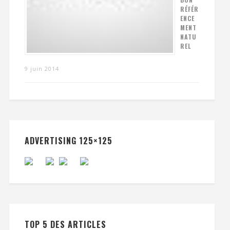
RÉFÉR
ENCE
MENT
NATU
REL
9 juin 2014
ADVERTISING 125×125
TOP 5 DES ARTICLES