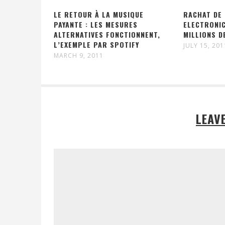
LE RETOUR À LA MUSIQUE
RACHAT DE
PAYANTE : LES MESURES
ELECTRONI
ALTERNATIVES FONCTIONNENT,
MILLIONS D
L’EXEMPLE PAR SPOTIFY
JULY 15, 201
MARCH 9, 2011
LEAV