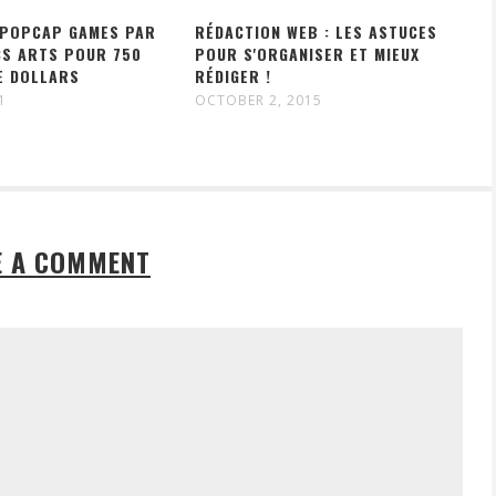
 POPCAP GAMES PAR
RÉDACTION WEB : LES ASTUCES
CS ARTS POUR 750
POUR S'ORGANISER ET MIEUX
E DOLLARS
RÉDIGER !
1
OCTOBER 2, 2015
E A COMMENT