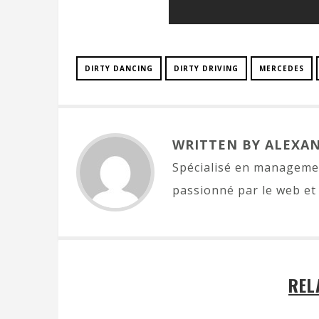
DIRTY DANCING
DIRTY DRIVING
MERCEDES
WRITTEN BY ALEXA
Spécialisé en managemen
passionné par le web et 
REL