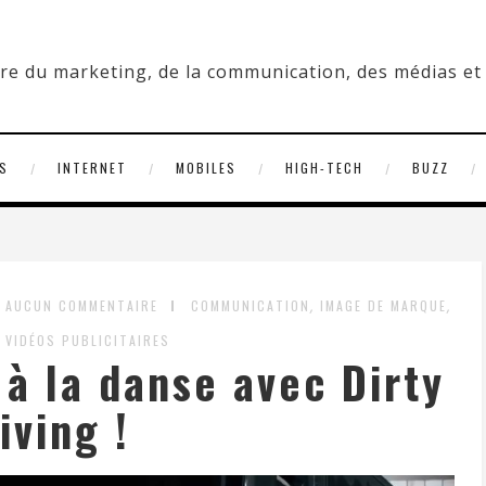
S
INTERNET
MOBILES
HIGH-TECH
BUZZ
,
,
AUCUN COMMENTAIRE
COMMUNICATION
IMAGE DE MARQUE
,
VIDÉOS PUBLICITAIRES
à la danse avec Dirty
iving !