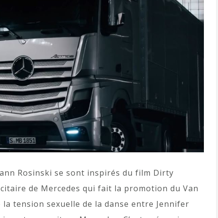
nn Rosinski se sont inspirés du film Dirty
citaire de Mercedes qui fait la promotion du Van
e la tension sexuelle de la danse entre Jennifer