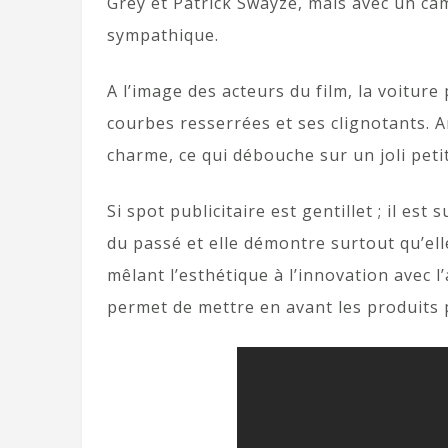
Grey et Patrick Swayze, mais avec un ca
sympathique.
A l’image des acteurs du film, la voitur
courbes resserrées et ses clignotants. 
charme, ce qui débouche sur un joli petit
Si spot publicitaire est gentillet ; il es
du passé et elle démontre surtout qu’ell
mêlant l’esthétique à l’innovation avec l’
permet de mettre en avant les produits 