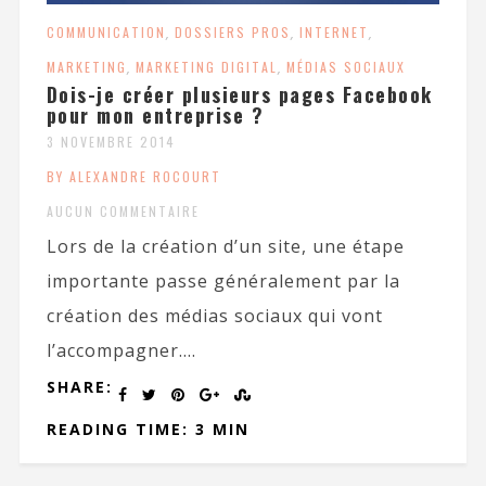
COMMUNICATION
,
DOSSIERS PROS
,
INTERNET
,
MARKETING
,
MARKETING DIGITAL
,
MÉDIAS SOCIAUX
Dois-je créer plusieurs pages Facebook
pour mon entreprise ?
3 NOVEMBRE 2014
BY ALEXANDRE ROCOURT
AUCUN COMMENTAIRE
Lors de la création d’un site, une étape
importante passe généralement par la
création des médias sociaux qui vont
l’accompagner....
SHARE:
READING TIME: 3 MIN