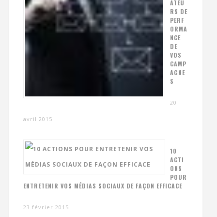
ATEU
RS DE
PERF
ORMA
NCE
DE
VOS
CAMP
AGNE
S
20
avril 2015
10
ACTI
ONS
POUR
ENTRETENIR VOS MÉDIAS SOCIAUX DE FAÇON EFFICACE
23 février 2015