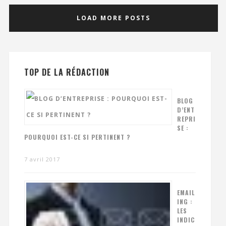
LOAD MORE POSTS
TOP DE LA RÉDACTION
BLOG
D’ENT
REPRI
SE :
POURQUOI EST-CE SI PERTINENT ?
7 avril 2017
EMAIL
ING :
LES
INDIC