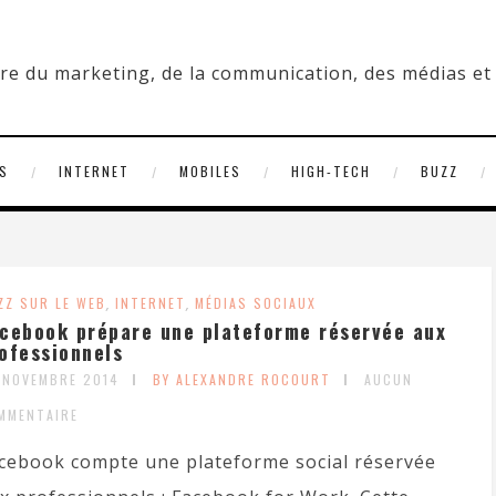
S
INTERNET
MOBILES
HIGH-TECH
BUZZ
ZZ SUR LE WEB
,
INTERNET
,
MÉDIAS SOCIAUX
cebook prépare une plateforme réservée aux
ofessionnels
 NOVEMBRE 2014
BY ALEXANDRE ROCOURT
AUCUN
MMENTAIRE
cebook compte une plateforme social réservée