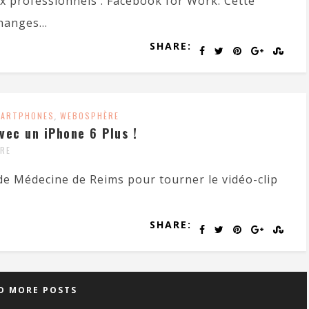
x professionnels : Facebook for Work. Cette
hanges...
SHARE:
ARTPHONES
,
WEBOSPHÈRE
avec un iPhone 6 Plus !
RE
 de Médecine de Reims pour tourner le vidéo-clip
SHARE:
D MORE POSTS