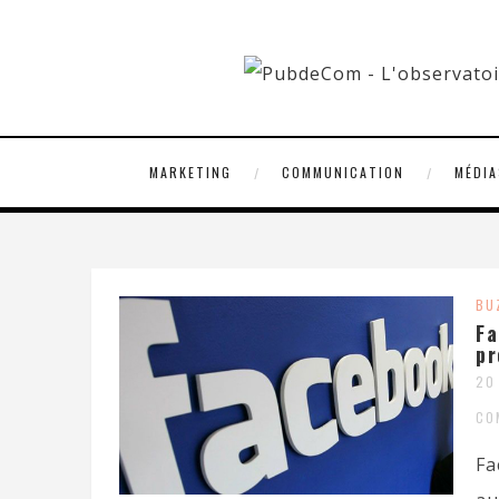
MARKETING
COMMUNICATION
MÉDIA
BU
Fa
pr
20
CO
Fa