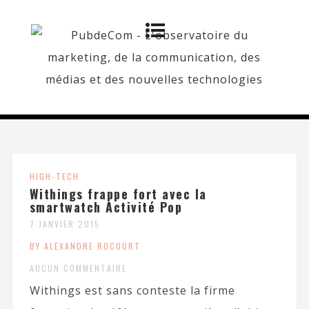
HIGH-TECH
Withings frappe fort avec la
smartwatch Activité Pop
7 JANVIER 2015
BY ALEXANDRE ROCOURT
AUCUN COMMENTAIRE
Withings est sans conteste la firme