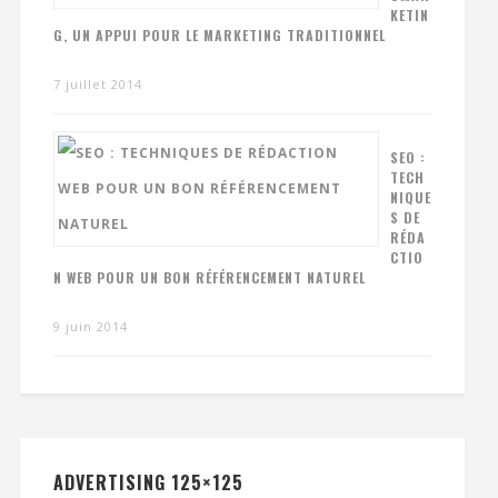
KETIN
G, UN APPUI POUR LE MARKETING TRADITIONNEL
7 juillet 2014
SEO :
TECH
NIQUE
S DE
RÉDA
CTIO
N WEB POUR UN BON RÉFÉRENCEMENT NATUREL
9 juin 2014
ADVERTISING 125×125