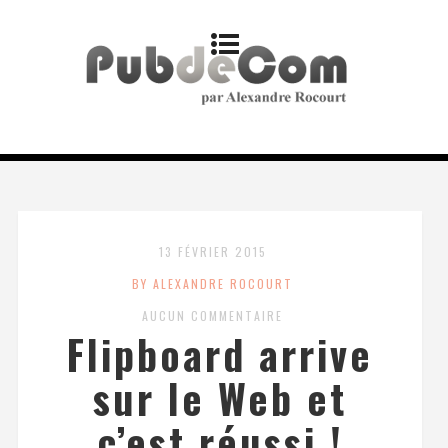
13 FÉVRIER 2015
BY ALEXANDRE ROCOURT
AUCUN COMMENTAIRE
Flipboard arrive
sur le Web et
c’est réussi !