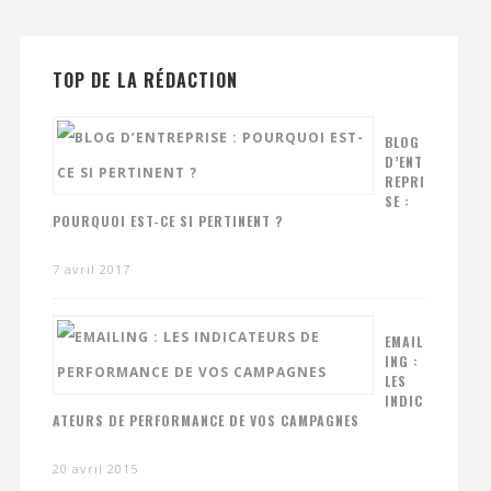
TOP DE LA RÉDACTION
BLOG
D’ENT
REPRI
SE :
POURQUOI EST-CE SI PERTINENT ?
7 avril 2017
EMAIL
ING :
LES
INDIC
ATEURS DE PERFORMANCE DE VOS CAMPAGNES
20 avril 2015