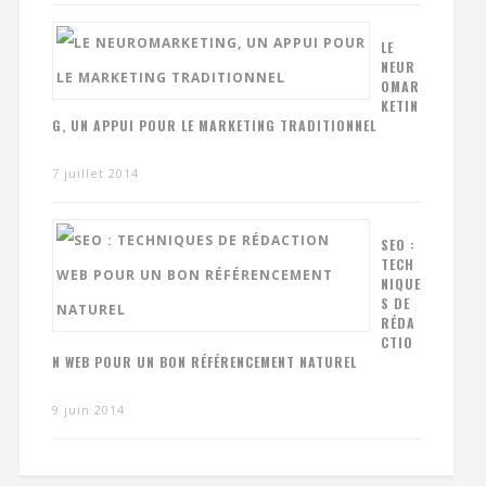
LE
NEUR
OMAR
KETIN
G, UN APPUI POUR LE MARKETING TRADITIONNEL
7 juillet 2014
SEO :
TECH
NIQUE
S DE
RÉDA
CTIO
N WEB POUR UN BON RÉFÉRENCEMENT NATUREL
9 juin 2014