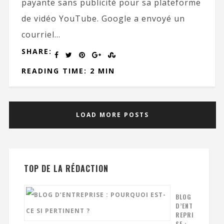
payante sans publicité pour sa plateforme
de vidéo YouTube. Google a envoyé un
courriel...
SHARE:
READING TIME: 2 MIN
LOAD MORE POSTS
TOP DE LA RÉDACTION
BLOG
D’ENT
REPRI
SE :