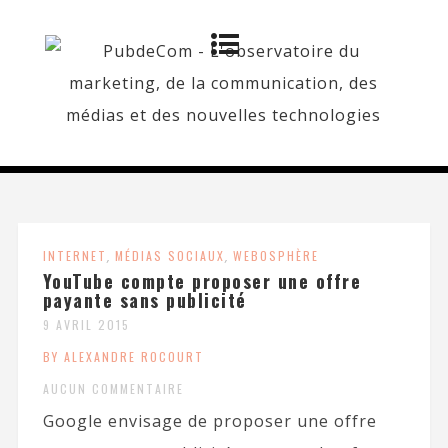
INTERNET
,
MÉDIAS SOCIAUX
,
WEBOSPHÈRE
YouTube compte proposer une offre
payante sans publicité
9 AVRIL 2015
BY ALEXANDRE ROCOURT
AUCUN COMMENTAIRE
Google envisage de proposer une offre