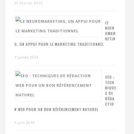
23 février 2015
LE
NEUR
OMAR
KETIN
G, UN APPUI POUR LE MARKETING TRADITIONNEL
7 juillet 2014
SEO :
TECH
NIQUE
S DE
RÉDA
CTIO
N WEB POUR UN BON RÉFÉRENCEMENT NATUREL
9 juin 2014