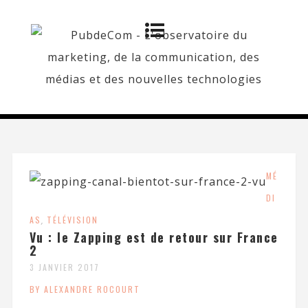
MÉ
DI
AS
,
TÉLÉVISION
Vu : le Zapping est de retour sur France
2
3 JANVIER 2017
BY ALEXANDRE ROCOURT