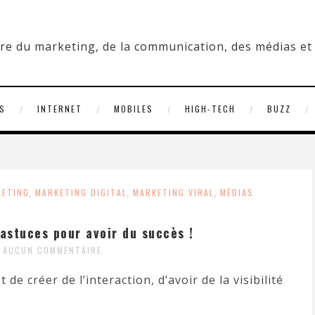
S
INTERNET
MOBILES
HIGH-TECH
BUZZ
KETING
,
MARKETING DIGITAL
,
MARKETING VIRAL
,
MÉDIAS
astuces pour avoir du succès !
AUCUN COMMENTAIRE
e créer de l’interaction, d’avoir de la visibilité