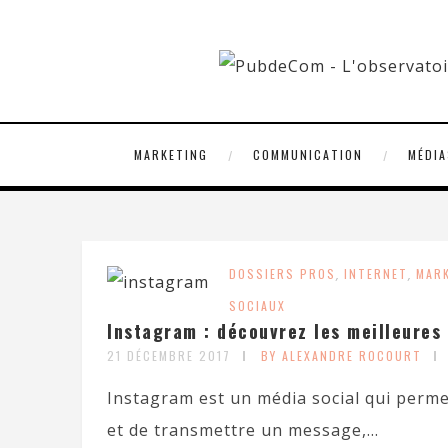
MARKETING
COMMUNICATION
MÉDIA
DOSSIERS PROS
,
INTERNET
,
MAR
SOCIAUX
Instagram : découvrez les meilleures 
21 DÉCEMBRE 2017
BY ALEXANDRE ROCOURT
Instagram est un média social qui permet d
et de transmettre un message,...