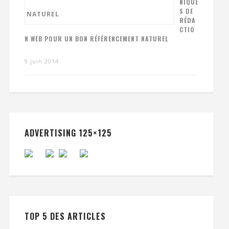
NIQUE
S DE
RÉDA
CTIO
N WEB POUR UN BON RÉFÉRENCEMENT NATUREL
9 juin 2014
ADVERTISING 125×125
TOP 5 DES ARTICLES