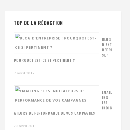
TOP DE LA RÉDACTION
BLOG
D’ENT
REPRI
SE :
POURQUOI EST-CE SI PERTINENT ?
7 avril 2017
EMAIL
ING :
LES
INDIC
ATEURS DE PERFORMANCE DE VOS CAMPAGNES
20 avril 2015