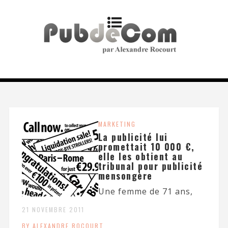
MARKETING
La publicité lui
promettait 10 000 €,
elle les obtient au
tribunal pour publicité
mensongère
Une femme de 71 ans,
21 NOVEMBRE 2011
BY ALEXANDRE ROCOURT