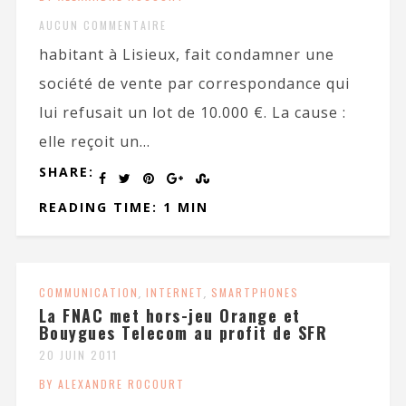
AUCUN COMMENTAIRE
habitant à Lisieux, fait condamner une
société de vente par correspondance qui
lui refusait un lot de 10.000 €. La cause :
elle reçoit un...
SHARE:
READING TIME: 1 MIN
COMMUNICATION
,
INTERNET
,
SMARTPHONES
La FNAC met hors-jeu Orange et
Bouygues Telecom au profit de SFR
20 JUIN 2011
BY ALEXANDRE ROCOURT