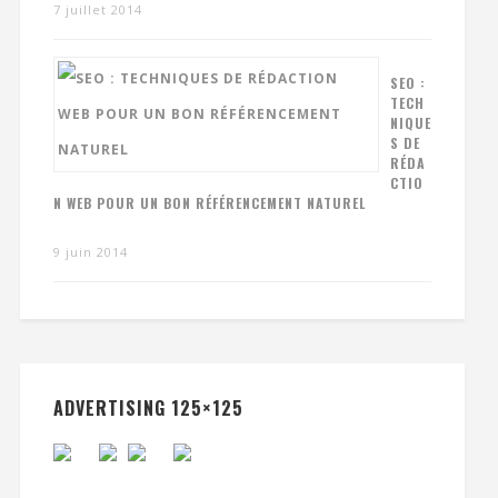
7 juillet 2014
SEO :
TECH
NIQUE
S DE
RÉDA
CTIO
N WEB POUR UN BON RÉFÉRENCEMENT NATUREL
9 juin 2014
ADVERTISING 125×125