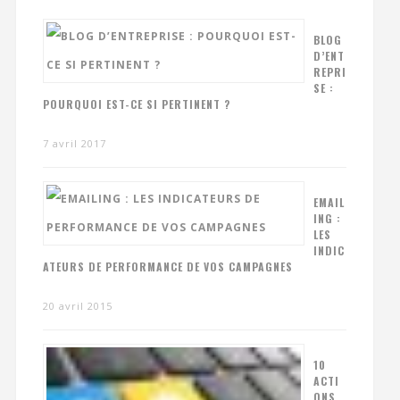
BLOG
D’ENT
REPRI
SE :
POURQUOI EST-CE SI PERTINENT ?
7 avril 2017
EMAIL
ING :
LES
INDIC
ATEURS DE PERFORMANCE DE VOS CAMPAGNES
20 avril 2015
10
ACTI
ONS