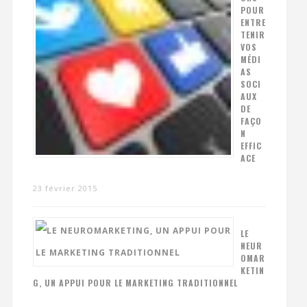
POUR
ENTRE
TENIR
VOS
MÉDI
AS
SOCI
AUX
DE
FAÇO
N
EFFIC
ACE
23 février 2015
LE
NEUR
OMAR
KETIN
G, UN APPUI POUR LE MARKETING TRADITIONNEL