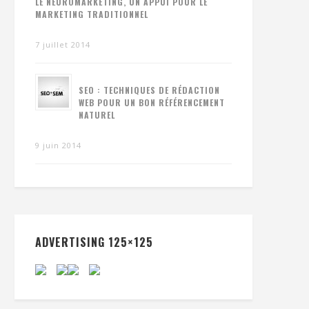
LE NEUROMARKETING, UN APPUI POUR LE
MARKETING TRADITIONNEL
7 juillet 2014
SEO : TECHNIQUES DE RÉDACTION
WEB POUR UN BON RÉFÉRENCEMENT
NATUREL
9 juin 2014
ADVERTISING 125×125