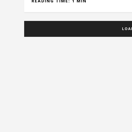
READING TIME: 1 MIN
LOA