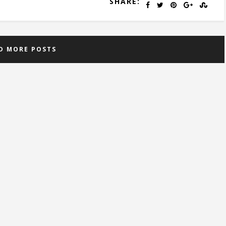
SHARE:
D MORE POSTS