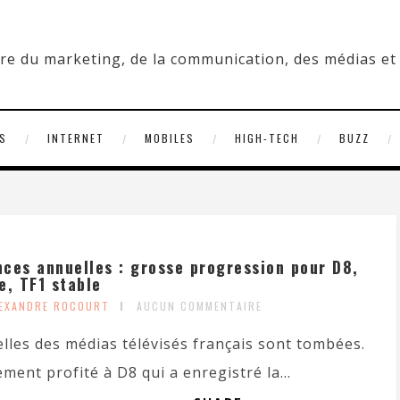
S
INTERNET
MOBILES
HIGH-TECH
BUZZ
ces annuelles : grosse progression pour D8,
e, TF1 stable
LEXANDRE ROCOURT
AUCUN COMMENTAIRE
lles des médias télévisés français sont tombées.
ment profité à D8 qui a enregistré la...