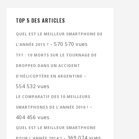
TOP 5 DES ARTICLES
QUEL EST LE MEILLEUR SMARTPHONE DE
- 570 570 vues
L’ANNÉE 2015 ?
TF1 : 10 MORTS SUR LE TOURNAGE DE
DROPPED DANS UN ACCIDENT
-
D’HÉLICOPTÈRE EN ARGENTINE
554 532 vues
LE COMPARATIF DES 10 MEILLEURS
-
SMARTPHONES DE L’ANNÉE 2016 !
404 456 vues
QUEL EST LE MEILLEUR SMARTPHONE
- 369 074 vues
POUR L’ANNÉE 2014 ?