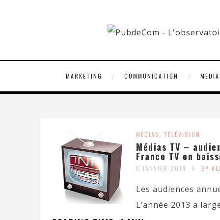
MARKETING
COMMUNICATION
MÉDIA
MÉDIAS
,
TÉLÉVISION
Médias TV – audien
France TV en baiss
8 JANVIER 2014
BY A
Les audiences annue
L’année 2013 a large