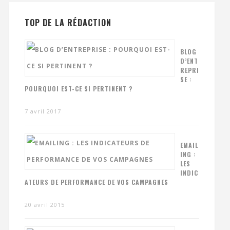
TOP DE LA RÉDACTION
BLOG
D’ENT
REPRI
SE :
POURQUOI EST-CE SI PERTINENT ?
7 avril 2017
EMAIL
ING :
LES
INDIC
ATEURS DE PERFORMANCE DE VOS CAMPAGNES
20 avril 2015