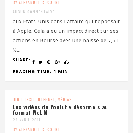
BY ALEXANDRE ROCOURT
AUCUN COMMENTAIRE
aux Etats-Unis dans l'affaire qui l'opposait
à Apple. Cela a eu un impact direct sur ses
actions en Bourse avec une baisse de 7,61
%...
SHARE:
READING TIME: 1 MIN
HIGH-TECH
,
INTERNET
,
MÉDIAS
Les vidéos de Youtube désormais au
format WebM
23 AVRIL 2011
BY ALEXANDRE ROCOURT