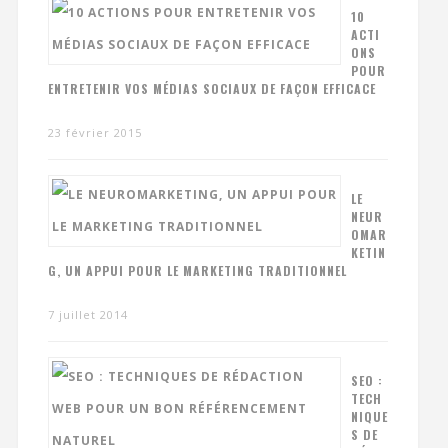
10
ACTI
ONS
POUR
ENTRETENIR VOS MÉDIAS SOCIAUX DE FAÇON EFFICACE
23 février 2015
LE
NEUR
OMAR
KETIN
G, UN APPUI POUR LE MARKETING TRADITIONNEL
7 juillet 2014
SEO :
TECH
NIQUE
S DE