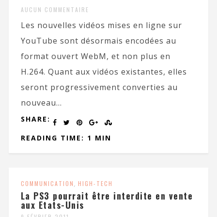
AUCUN COMMENTAIRE
Les nouvelles vidéos mises en ligne sur
YouTube sont désormais encodées au
format ouvert WebM, et non plus en
H.264. Quant aux vidéos existantes, elles
seront progressivement converties au
nouveau...
SHARE:
READING TIME: 1 MIN
COMMUNICATION
,
HIGH-TECH
La PS3 pourrait être interdite en vente
aux Etats-Unis
9 FÉVRIER 2011