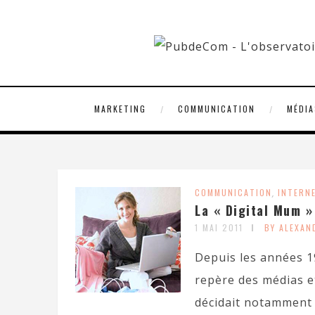
MARKETING
COMMUNICATION
MÉDIA
COMMUNICATION
,
INTERN
La « Digital Mum »
1 MAI 2011
BY ALEXA
Depuis les années 1
repère des médias et
décidait notamment 