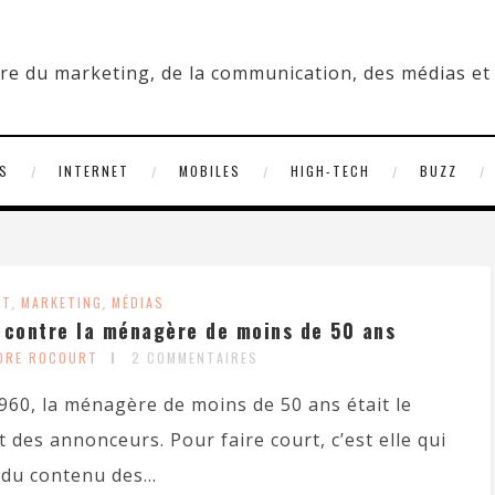
S
INTERNET
MOBILES
HIGH-TECH
BUZZ
ET
,
MARKETING
,
MÉDIAS
 contre la ménagère de moins de 50 ans
NDRE ROCOURT
2 COMMENTAIRES
960, la ménagère de moins de 50 ans était le
 des annonceurs. Pour faire court, c’est elle qui
du contenu des...