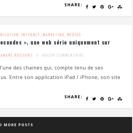
SHARE:
NICATION
,
INTERNET
,
MARKETING
,
MÉDIAS
secondes », une web série uniquement sur
XANDRE ROCOURT
AUCUN COMMENTAIRE
l’une des chaines qui, compte tenu de ses
us. Entre son application iPad / iPhone, son site
SHARE:
D MORE POSTS