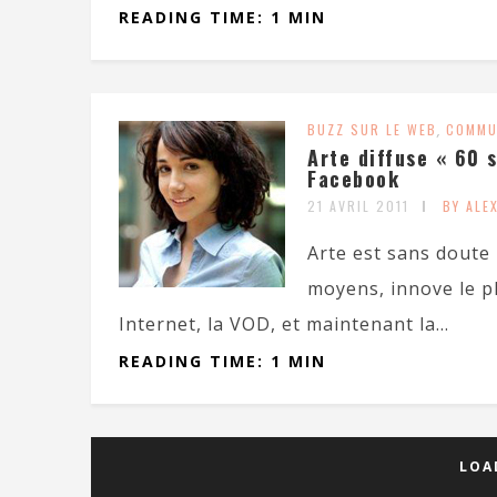
READING TIME: 1 MIN
BUZZ SUR LE WEB
,
COMMU
Arte diffuse « 60 
Facebook
21 AVRIL 2011
BY ALE
Arte est sans doute 
moyens, innove le pl
Internet, la VOD, et maintenant la...
READING TIME: 1 MIN
LOA