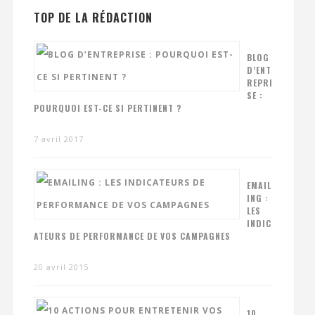
TOP DE LA RÉDACTION
BLOG
D’ENT
REPRI
SE :
POURQUOI EST-CE SI PERTINENT ?
7 avril 2017
EMAIL
ING :
LES
INDIC
ATEURS DE PERFORMANCE DE VOS CAMPAGNES
20 avril 2015
10