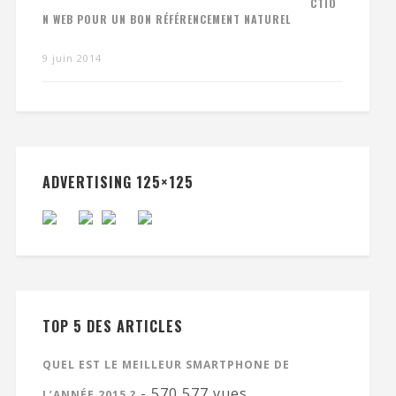
CTIO
N WEB POUR UN BON RÉFÉRENCEMENT NATUREL
9 juin 2014
ADVERTISING 125×125
TOP 5 DES ARTICLES
QUEL EST LE MEILLEUR SMARTPHONE DE
- 570 577 vues
L’ANNÉE 2015 ?