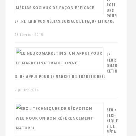
ACTI
ONS
POUR
ENTRETENIR VOS MÉDIAS SOCIAUX DE FAÇON EFFICACE
23 février 2015
LE
NEUR
OMAR
KETIN
G, UN APPUI POUR LE MARKETING TRADITIONNEL
7 juillet 2014
SEO :
TECH
NIQUE
S DE
RÉDA