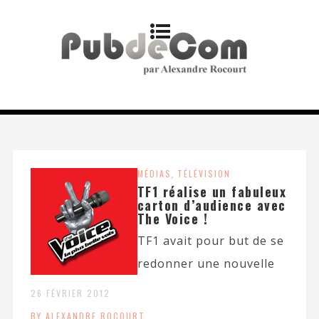
MÉDIAS
,
TÉLÉVISION
TF1 réalise un fabuleux
carton d’audience avec
The Voice !
TF1 avait pour but de se
redonner une nouvelle
26 FÉVRIER 2012
BY ALEXANDRE ROCOURT