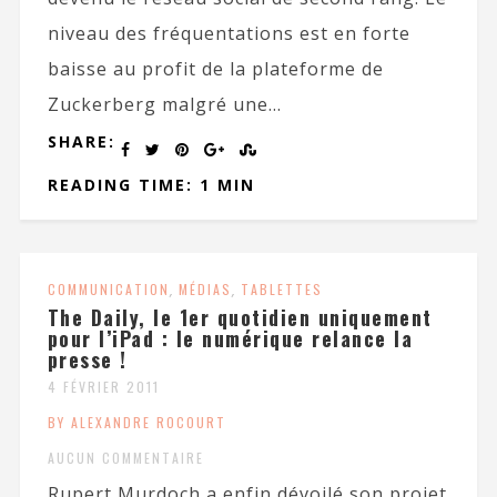
niveau des fréquentations est en forte
baisse au profit de la plateforme de
Zuckerberg malgré une...
SHARE:
READING TIME: 1 MIN
COMMUNICATION
,
MÉDIAS
,
TABLETTES
The Daily, le 1er quotidien uniquement
pour l’iPad : le numérique relance la
presse !
4 FÉVRIER 2011
BY ALEXANDRE ROCOURT
AUCUN COMMENTAIRE
Rupert Murdoch a enfin dévoilé son projet