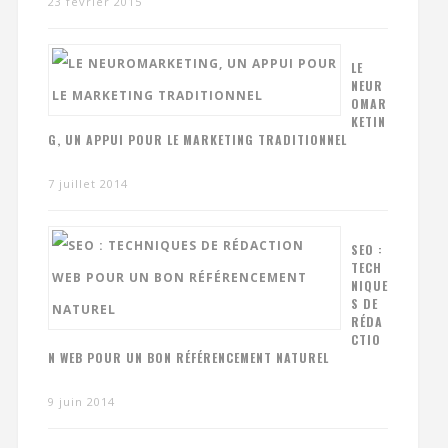
23 février 2015
LE
NEUR
OMAR
KETIN
G, UN APPUI POUR LE MARKETING TRADITIONNEL
7 juillet 2014
SEO :
TECH
NIQUE
S DE
RÉDA
CTIO
N WEB POUR UN BON RÉFÉRENCEMENT NATUREL
9 juin 2014