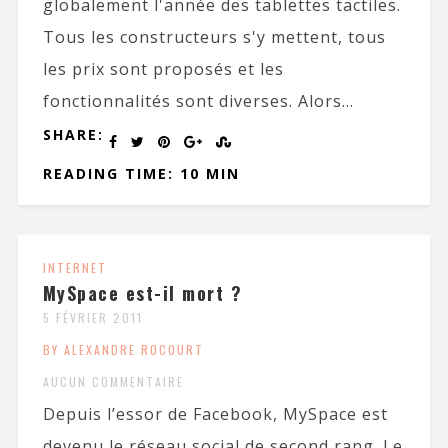
globalement l'année des tablettes tactiles.
Tous les constructeurs s'y mettent, tous
les prix sont proposés et les
fonctionnalités sont diverses. Alors...
SHARE:
READING TIME: 10 MIN
INTERNET
MySpace est-il mort ?
5 FÉVRIER 2011
BY ALEXANDRE ROCOURT
AUCUN COMMENTAIRE
Depuis l’essor de Facebook, MySpace est
devenu le réseau social de second rang. Le