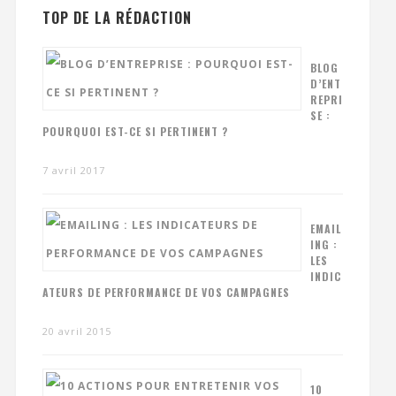
TOP DE LA RÉDACTION
BLOG
D’ENT
REPRI
SE :
POURQUOI EST-CE SI PERTINENT ?
7 avril 2017
EMAIL
ING :
LES
INDIC
ATEURS DE PERFORMANCE DE VOS CAMPAGNES
20 avril 2015
10