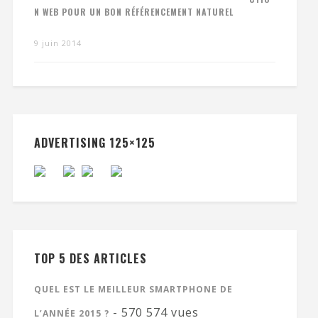
N WEB POUR UN BON RÉFÉRENCEMENT NATUREL
9 juin 2014
ADVERTISING 125×125
TOP 5 DES ARTICLES
QUEL EST LE MEILLEUR SMARTPHONE DE
- 570 574 vues
L’ANNÉE 2015 ?