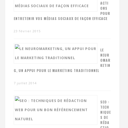
ACTI
ONS
POUR
ENTRETENIR VOS MÉDIAS SOCIAUX DE FAÇON EFFICACE
23 février 2015
LE
NEUR
OMAR
KETIN
G, UN APPUI POUR LE MARKETING TRADITIONNEL
7 juillet 2014
SEO :
TECH
NIQUE
S DE
RÉDA
CTIO