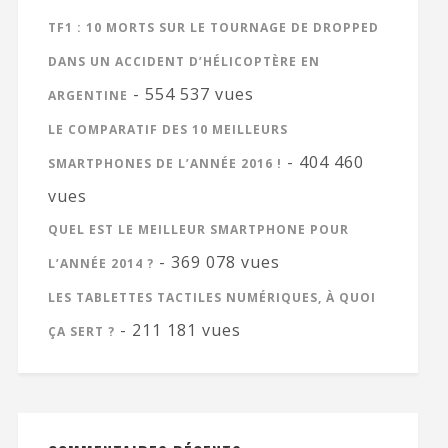
TF1 : 10 MORTS SUR LE TOURNAGE DE DROPPED
DANS UN ACCIDENT D’HÉLICOPTÈRE EN
- 554 537 vues
ARGENTINE
LE COMPARATIF DES 10 MEILLEURS
- 404 460
SMARTPHONES DE L’ANNÉE 2016 !
vues
QUEL EST LE MEILLEUR SMARTPHONE POUR
- 369 078 vues
L’ANNÉE 2014 ?
LES TABLETTES TACTILES NUMÉRIQUES, À QUOI
- 211 181 vues
ÇA SERT ?