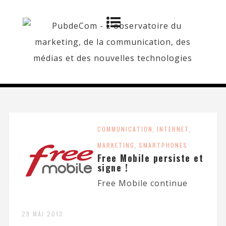
COMMUNICATION
,
INTERNET
,
MARKETING
,
SMARTPHONES
Free Mobile persiste et
signe !
Free Mobile continue
29 MAI 2013